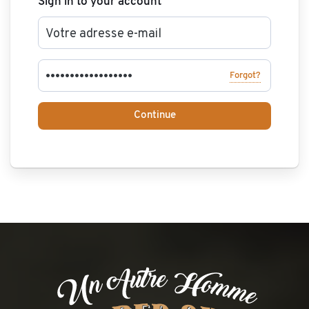
Sign in to your account
Forgot?
Continue